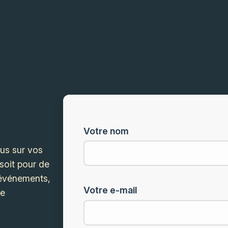
Votre nom
ous sur vos
soit pour de
s événements,
Votre e-mail
he