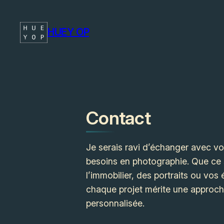
Aller
au
HUEY OP
contenu
Contact
Je serais ravi d’échanger avec v
besoins en photographie. Que ce 
l’immobilier, des portraits ou vo
chaque projet mérite une approc
personnalisée.