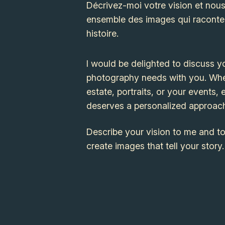
Décrivez-moi votre vision et nou
ensemble des images qui raconte
histoire.
I would be delighted to discuss y
photography needs with you. Whet
estate, portraits, or your events, 
deserves a personalized approac
Describe your vision to me and to
create images that tell your story.